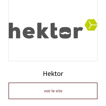
Hektor
voir le site