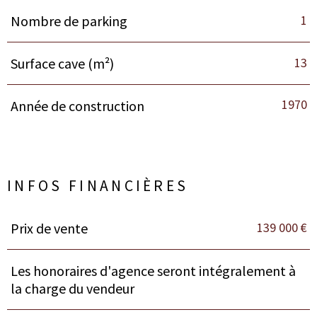
1
Nombre de parking
13
Surface cave (m²)
1970
Année de construction
INFOS FINANCIÈRES
139 000 €
Prix de vente
Caractéristiques
Valeurs
Les honoraires d'agence seront intégralement à
la charge du vendeur