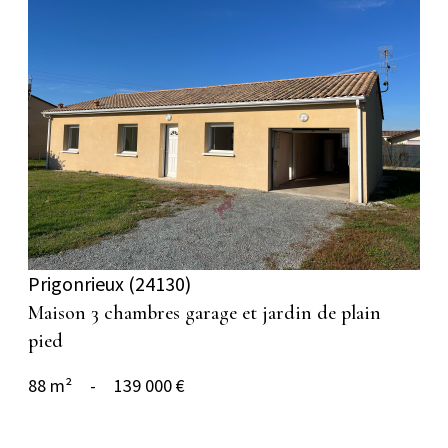
voir le bien
Prigonrieux (24130)
Maison 3 chambres garage et jardin de plain
pied
88 m²
-
139 000 €