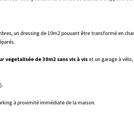
hambres, un dressing de 10m2 pouvant être transformé en ch
éparés.
r vegetalisée de 30m2 sans vis à vis
et un garage à vélo,
).
parking à proximité immédiate de la maison.