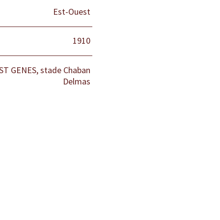
Est-Ouest
1910
, ST GENES, stade Chaban
Delmas