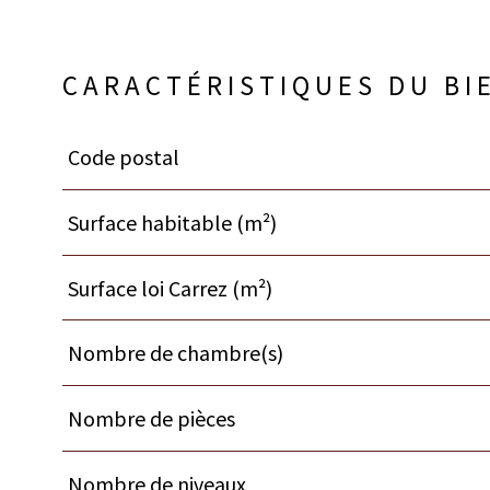
CARACTÉRISTIQUES DU BI
Code postal
Caractéristiques
Valeurs
Surface habitable (m²)
Surface loi Carrez (m²)
Nombre de chambre(s)
Nombre de pièces
Nombre de niveaux