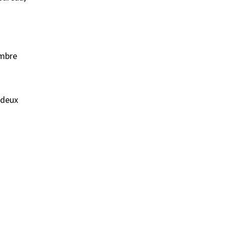
ambre
 deux