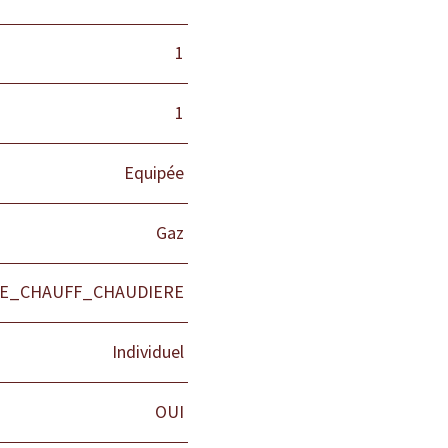
1
1
Equipée
Gaz
E_CHAUFF_CHAUDIERE
Individuel
OUI