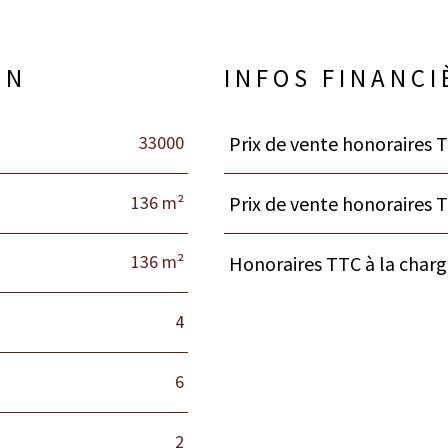
EN
INFOS FINANCI
33000
Prix de vente honoraires T
Caractéristiques
Valeurs
136 m²
Prix de vente honoraires 
136 m²
Honoraires TTC à la char
4
6
2