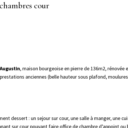
4 chambres cour
 Augustin
, maison bourgeoise en pierre de 136m2, rénovée 
 prestations anciennes (belle hauteur sous plafond, moulures
ent dessert : un sejour sur cour, une salle à manger, une cu
ant sur cour pouvant faire office de chambre d’appoint ou 