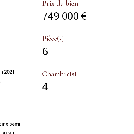
Prix du bien
749 000 €
Pièce(s)
6
en 2021
Chambre(s)
,
4
isine semi
bureau,