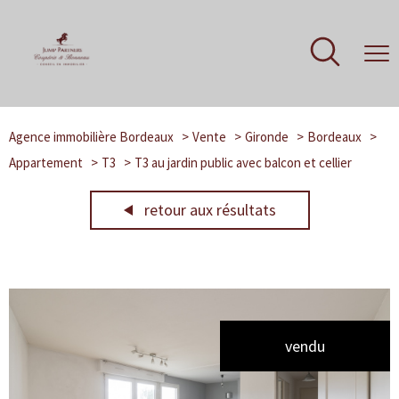
Agence immobilière Bordeaux
Vente
Gironde
Bordeaux
Appartement
T3
T3 au jardin public avec balcon et cellier
retour aux résultats
vendu