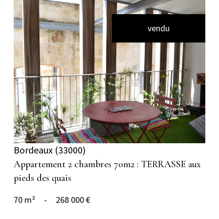
vendu
voir le bien
Bordeaux (33000)
Appartement 2 chambres 70m2 : TERRASSE aux
pieds des quais
70 m²
-
268 000 €