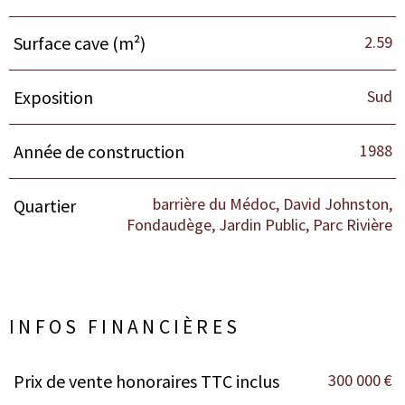
2.59
Surface cave (m²)
Sud
Exposition
1988
Année de construction
barrière du Médoc, David Johnston,
Quartier
Fondaudège, Jardin Public, Parc Rivière
INFOS FINANCIÈRES
300 000 €
Prix de vente honoraires TTC inclus
Caractéristiques
Valeurs