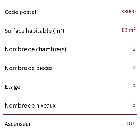
33000
Code postal
Caractéristiques
Valeurs
83 m²
Surface habitable (m²)
2
Nombre de chambre(s)
4
Nombre de pièces
3
Etage
3
Nombre de niveaux
OUI
Ascenseur