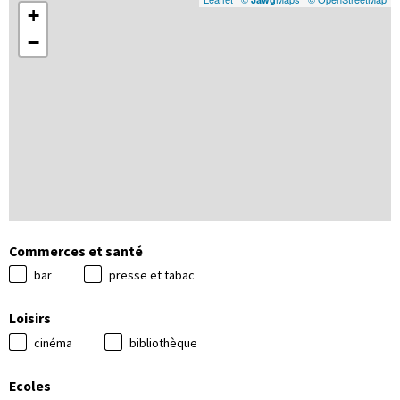
+
−
Commerces et santé
bar
presse et tabac
Loisirs
cinéma
bibliothèque
Ecoles