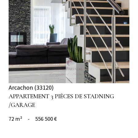
voir le bien
Arcachon (33120)
APPARTEMENT 3 PIÈCES DE STADNING
/GARAGE
72 m²
-
556 500 €