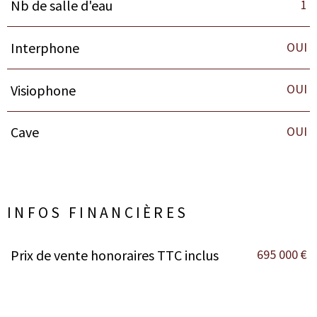
1
Nb de salle d'eau
OUI
Interphone
OUI
Visiophone
OUI
Cave
INFOS FINANCIÈRES
695 000 €
Prix de vente honoraires TTC inclus
Caractéristiques
Valeurs