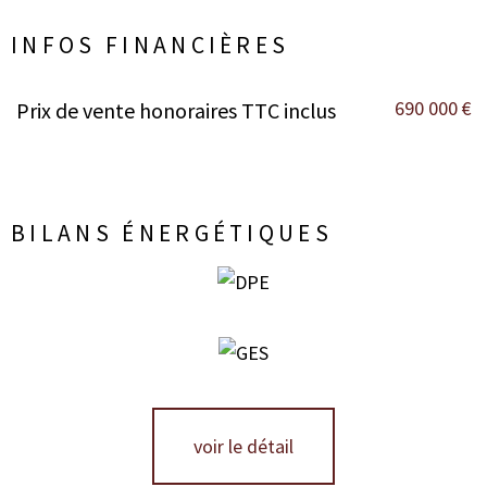
INFOS FINANCIÈRES
690 000 €
Prix de vente honoraires TTC inclus
Caractéristiques
Valeurs
BILANS ÉNERGÉTIQUES
voir le détail