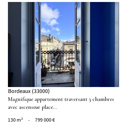
voir le bien
Bordeaux (33000)
Magnifique appartement traversant 3 chambres
avec ascenseur place...
130 m²
-
799 000 €