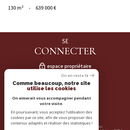
130 m²
-
639 000 €
SE
CONNECTER
espace propriétaire
On en reste là
NOS
Comme beaucoup, notre site
utilise les cookies
ADHÉRENTS
On aimerait vous accompagner pendant
votre visite.
En poursuivant, vous acceptez l'utilisation des
cookies par ce site, afin de vous proposer des
contenus adaptés et réaliser des statistiques !
© 2026 | Tous droits réservés | Traduction powered by Google |