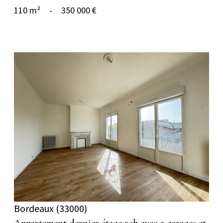
110 m²
-
350 000 €
voir le bien
Bordeaux (33000)
Appartement dernier étage 3ch avec 2 garages et