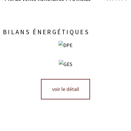
BILANS ÉNERGÉTIQUES
voir le détail