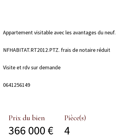
Appartement visitable avec les avantages du neuf.
NFHABITAT.RT2012.PTZ. frais de notaire réduit
Visite et rdv sur demande
0641256149
Prix du bien
Pièce(s)
366 000 €
4