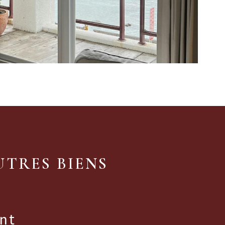
UTRES BIENS
nt