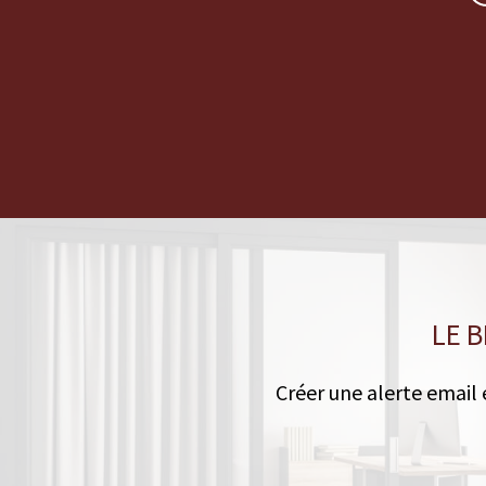
LE 
Créer une alerte email 