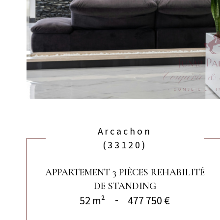
Arcachon
(33120)
APPARTEMENT 3 PIÈCES REHABILITÉ
DE STANDING
52 m²
-
477 750 €