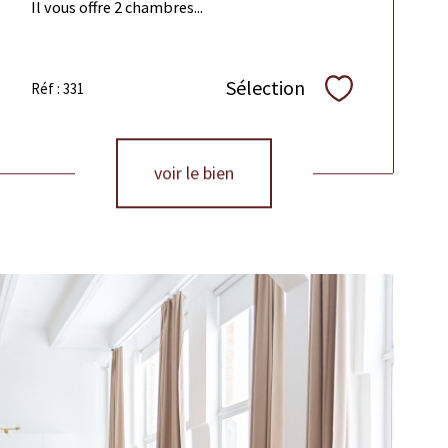
Il vous offre 2 chambres...
Sélection
Réf : 331
Sélectionner
voir le bien