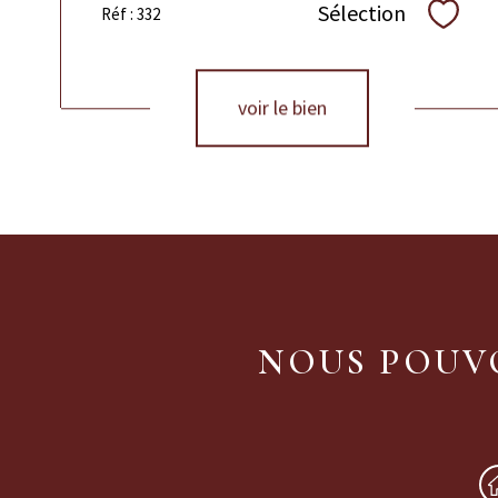
Sélection
Réf : 332
Sélect
voir le bien
NOUS POUVO