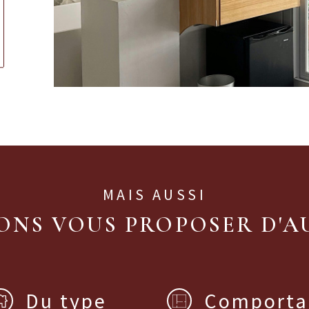
ionner
MAIS AUSSI
NS VOUS PROPOSER D'A
Du type
Comporta