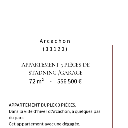
Arcachon
(33120)
APPARTEMENT 3 PIÈCES DE
STADNING /GARAGE
72 m²
-
556 500 €
APPARTEMENT DUPLEX 3 PIÈCES.
Dans la ville d'hiver d'Arcachon, a quelques pas
du parc.
Cet appartement avec une dégagée.