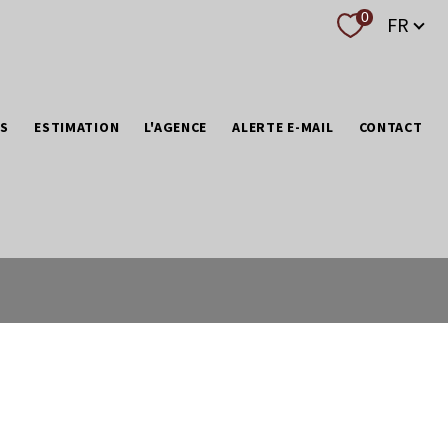
Langue
0
FR
NS
ESTIMATION
L'AGENCE
ALERTE E-MAIL
CONTACT