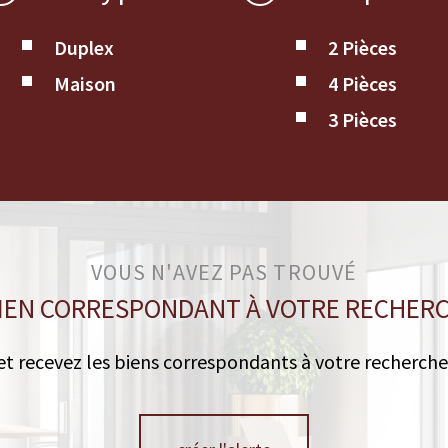
Duplex
2 Pièces
Maison
4 Pièces
3 Pièces
VOUS N'AVEZ PAS TROUVÉ
BIEN CORRESPONDANT À VOTRE RECHERC
et recevez les biens correspondants à votre recherche