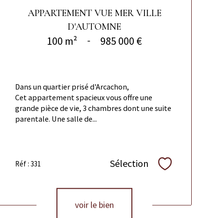
APPARTEMENT VUE MER VILLE
D'AUTOMNE
100 m²
-
985 000 €
Dans un quartier prisé d'Arcachon,
Cet appartement spacieux vous offre une
grande pièce de vie, 3 chambres dont une suite
parentale. Une salle de...
Sélection
Réf : 331
Sélectionner
voir le bien