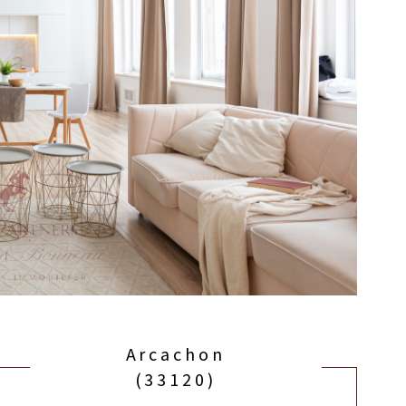
Arcachon
(33120)