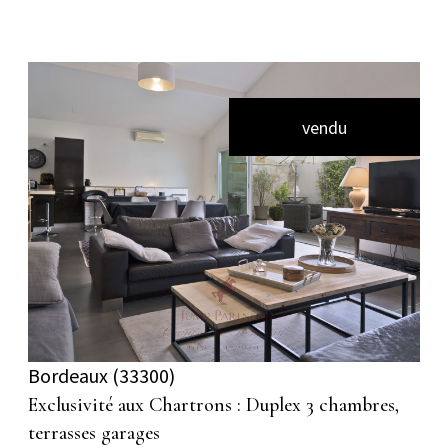
vendu
voir le bien
Bordeaux (33300)
Exclusivité aux Chartrons : Duplex 3 chambres,
terrasses garages