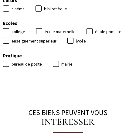
Loisirs
cinéma
bibliothèque
Ecoles
collège
école maternelle
école primaire
enseignement supérieur
lycée
Pratique
bureau de poste
mairie
CES BIENS PEUVENT VOUS
INTÉRESSER