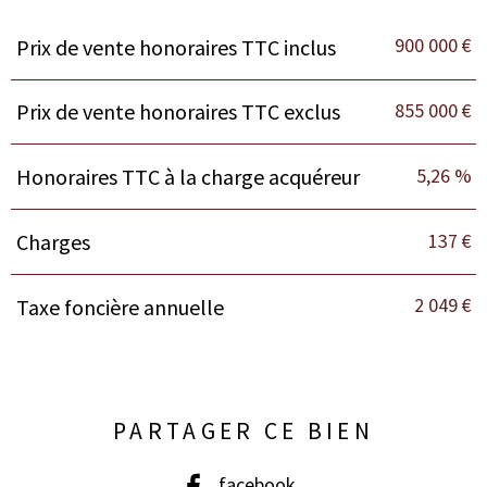
900 000 €
Prix de vente honoraires TTC inclus
Caractéristiques
Valeurs
855 000 €
Prix de vente honoraires TTC exclus
5,26 %
Honoraires TTC à la charge acquéreur
137 €
Charges
2 049 €
Taxe foncière annuelle
PARTAGER CE BIEN
facebook