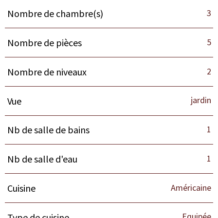
3
Nombre de chambre(s)
5
Nombre de pièces
2
Nombre de niveaux
jardin
Vue
1
Nb de salle de bains
1
Nb de salle d'eau
Américaine
Cuisine
Equipée
Type de cuisine