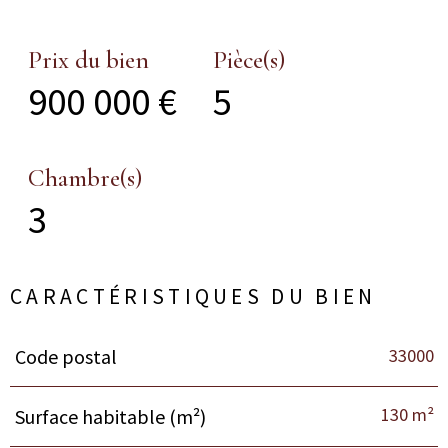
Prix du bien
Pièce(s)
900 000 €
5
Chambre(s)
3
CARACTÉRISTIQUES DU BIEN
33000
Code postal
Caractéristiques
Valeurs
130 m²
Surface habitable (m²)